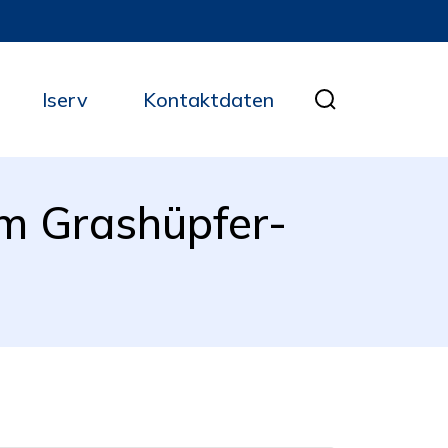
Iserv
Kontaktdaten
m Grashüpfer-