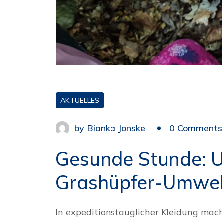
AKTUELLES
by
Bianka Jonske
0 Comments
Gesunde Stunde: 
Grashüpfer-Umwel
In expeditionstauglicher Kleidung mach