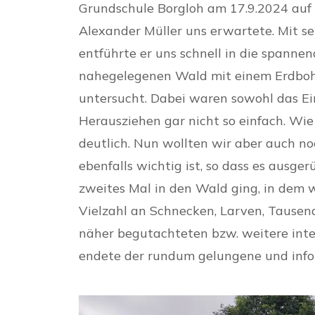
Grundschule Borgloh am 17.9.2024 au
Alexander Müller uns erwartete. Mit se
entführte er uns schnell in die spann
nahegelegenen Wald mit einem Erdboh
untersucht. Dabei waren sowohl das Ei
Herausziehen gar nicht so einfach. Wie 
deutlich. Nun wollten wir aber auch n
ebenfalls wichtig ist, so dass es ausge
zweites Mal in den Wald ging, in dem wi
Vielzahl an Schnecken, Larven, Tausen
näher begutachteten bzw. weitere inte
endete der rundum gelungene und info