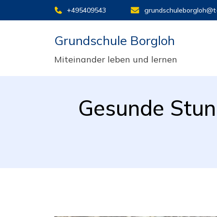
+495409543
grundschuleborgloh@t-
Grundschule Borgloh
Miteinander leben und lernen
Gesunde Stun