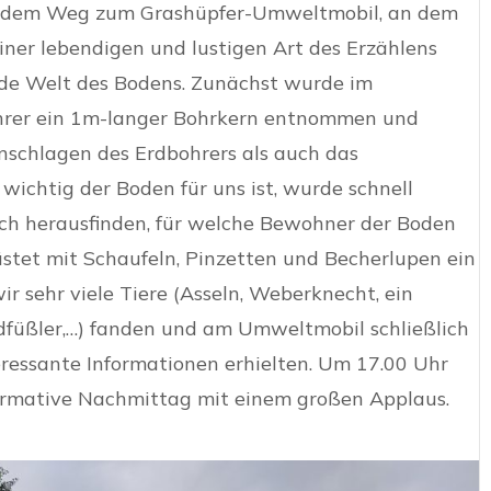
f dem Weg zum Grashüpfer-Umweltmobil, an dem
iner lebendigen und lustigen Art des Erzählens
ende Welt des Bodens. Zunächst wurde im
rer ein 1m-langer Bohrkern entnommen und
nschlagen des Erdbohrers als auch das
wichtig der Boden für uns ist, wurde schnell
och herausfinden, für welche Bewohner der Boden
rüstet mit Schaufeln, Pinzetten und Becherlupen ein
r sehr viele Tiere (Asseln, Weberknecht, ein
dfüßler,…) fanden und am Umweltmobil schließlich
ressante Informationen erhielten. Um 17.00 Uhr
rmative Nachmittag mit einem großen Applaus.