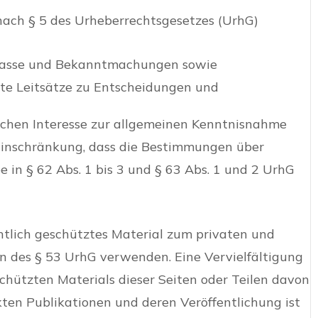
 nach § 5 des Urheberrechtsgesetzes (UrhG)
rlasse und Bekanntmachungen sowie
te Leitsätze zu Entscheidungen und
ichen Interesse zur allgemeinen Kenntnisnahme
 Einschränkung, dass die Bestimmungen über
in § 62 Abs. 1 bis 3 und § 63 Abs. 1 und 2 UrhG
htlich geschütztes Material zum privaten und
 des § 53 UrhG verwenden. Eine Vervielfältigung
hützten Materials dieser Seiten oder Teilen davon
ten Publikationen und deren Veröffentlichung ist