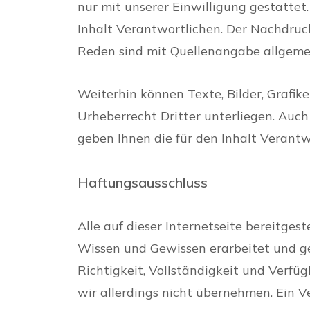
nur mit unserer Einwilligung gestattet.
Inhalt Verantwortlichen. Der Nachdru
Reden sind mit Quellenangabe allgemei
Weiterhin können Texte, Bilder, Grafik
Urheberrecht Dritter unterliegen. Auch
geben Ihnen die für den Inhalt Verant
Haftungsausschluss
Alle auf dieser Internetseite bereitge
Wissen und Gewissen erarbeitet und gep
Richtigkeit, Vollständigkeit und Verfü
wir allerdings nicht übernehmen. Ein V