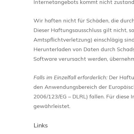
Internetangebots kommt nicht zustand
Wir haften nicht für Schäden, die durc
Dieser Haftungsausschluss gilt nicht, 
Amtspflichtverletzung) einschlägig sin
Herunterladen von Daten durch Schads
Software verursacht werden, übernehm
Falls im Einzelfall erforderlich:
Der Haftu
den Anwendungsbereich der Europäischen
2006/123/EG – DLRL) fallen. Für diese 
gewährleistet.
Links