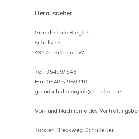
Herausgeber
Grundschule Borgloh
Schulstr.9
49176 Hilter a.T.W.
Tel.: 05409/ 543
Fax: 05409/ 989910
grundschuleborgloh@t-online.de
Vor- und Nachname des Vertretungsber
Torsten Breckweg, Schulleiter