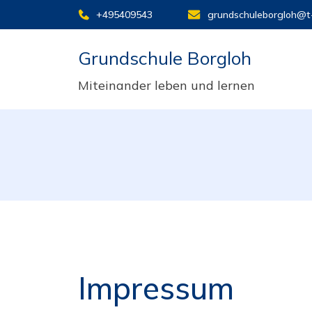
+495409543
grundschuleborgloh@t-
Grundschule Borgloh
Miteinander leben und lernen
Impressum