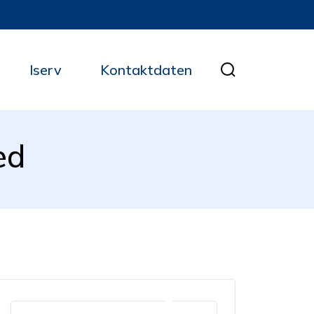
Iserv
Kontaktdaten
ed