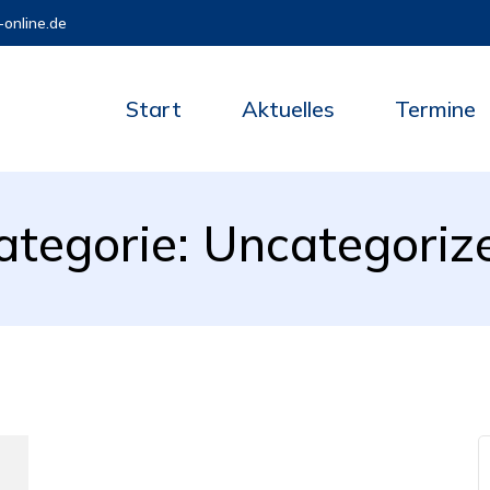
online.de
Start
Aktuelles
Termine
ategorie:
Uncategoriz